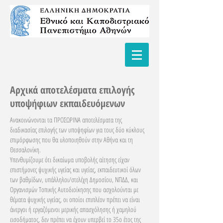
Αρχικά αποτελέσματα επιλογής
υποψήφιων εκπαιδευόμενων
Ανακοινώνονται τα ΠΡΟΣΩΡΙΝΑ αποτελέσματα της
διαδικασίας επιλογής των υποψηφίων για τους δύο κύκλους
επιμόρφωσης που θα υλοποιηθούν στην Αθήνα και τη
Θεσσαλονίκη.
Υπενθυμίζουμε ότι δικαίωμα υποβολής αίτησης είχαν
επιστήμονες ψυχικής υγείας και υγείας, εκπαιδευτικοί όλων
των βαθμίδων, υπάλληλοι/στελέχη Δημοσίου, ΝΠΔΔ, και
Οργανισμών Τοπικής Αυτοδιοίκησης που ασχολούνται με
θέματα ψυχικής υγείας, οι οποίοι επιπλέον πρέπει να είναι
άνεργοι ή εργαζόμενοι μερικής απασχόλησης ή χαμηλού
εισοδήματος, δεν πρέπει να έχουν υπερβεί το 35ο έτος της